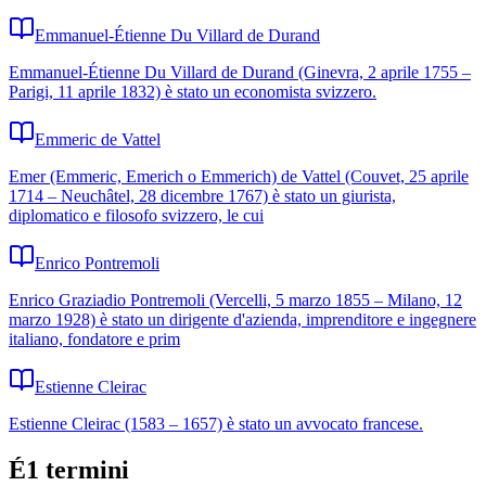
Emmanuel-Étienne Du Villard de Durand
Emmanuel-Étienne Du Villard de Durand (Ginevra, 2 aprile 1755 –
Parigi, 11 aprile 1832) è stato un economista svizzero.
Emmeric de Vattel
Emer (Emmeric, Emerich o Emmerich) de Vattel (Couvet, 25 aprile
1714 – Neuchâtel, 28 dicembre 1767) è stato un giurista,
diplomatico e filosofo svizzero, le cui
Enrico Pontremoli
Enrico Graziadio Pontremoli (Vercelli, 5 marzo 1855 – Milano, 12
marzo 1928) è stato un dirigente d'azienda, imprenditore e ingegnere
italiano, fondatore e prim
Estienne Cleirac
Estienne Cleirac (1583 – 1657) è stato un avvocato francese.
É
1
termini