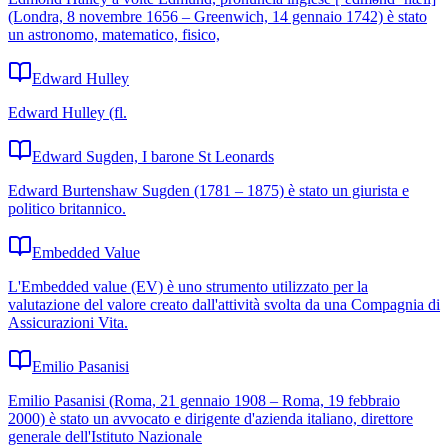
(Londra, 8 novembre 1656 – Greenwich, 14 gennaio 1742) è stato
un astronomo, matematico, fisico,
Edward Hulley
Edward Hulley (fl.
Edward Sugden, I barone St Leonards
Edward Burtenshaw Sugden (1781 – 1875) è stato un giurista e
politico britannico.
Embedded Value
L'Embedded value (EV) è uno strumento utilizzato per la
valutazione del valore creato dall'attività svolta da una Compagnia di
Assicurazioni Vita.
Emilio Pasanisi
Emilio Pasanisi (Roma, 21 gennaio 1908 – Roma, 19 febbraio
2000) è stato un avvocato e dirigente d'azienda italiano, direttore
generale dell'Istituto Nazionale