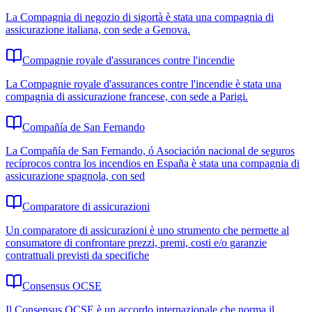
La Compagnia di negozio di sigortà è stata una compagnia di
assicurazione italiana, con sede a Genova.
Compagnie royale d'assurances contre l'incendie
La Compagnie royale d'assurances contre l'incendie è stata una
compagnia di assicurazione francese, con sede a Parigi.
Compañía de San Fernando
La Compañía de San Fernando, ó Asociación nacional de seguros
recíprocos contra los incendios en España è stata una compagnia di
assicurazione spagnola, con sed
Comparatore di assicurazioni
Un comparatore di assicurazioni è uno strumento che permette al
consumatore di confrontare prezzi, premi, costi e/o garanzie
contrattuali previsti da specifiche
Consensus OCSE
Il Consensus OCSE è un accordo internazionale che norma il