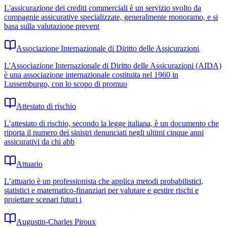
L'assicurazione dei crediti commerciali è un servizio svolto da
compagnie assicurative specializzate, generalmente monoramo, e si
basa sulla valutazione prevent
Associazione Internazionale di Diritto delle Assicurazioni
L'Associazione Internazionale di Diritto delle Assicurazioni (AIDA)
è una associazione internazionale costituita nel 1960 in
Lussemburgo, con lo scopo di promuo
Attestato di rischio
L’attestato di rischio, secondo la legge italiana, è un documento che
riporta il numero dei sinistri denunciati negli ultimi cinque anni
assicurativi da chi abb
Attuario
L’attuario è un professionista che applica metodi probabilistici,
statistici e matematico‑finanziari per valutare e gestire rischi e
proiettare scenari futuri i
Augustin-Charles Piroux