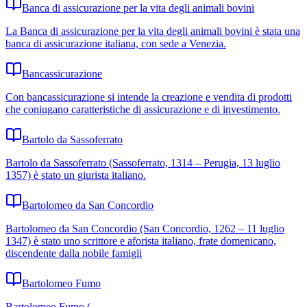
Banca di assicurazione per la vita degli animali bovini
La Banca di assicurazione per la vita degli animali bovini è stata una
banca di assicurazione italiana, con sede a Venezia.
Bancassicurazione
Con bancassicurazione si intende la creazione e vendita di prodotti
che coniugano caratteristiche di assicurazione e di investimento.
Bartolo da Sassoferrato
Bartolo da Sassoferrato (Sassoferrato, 1314 – Perugia, 13 luglio
1357) è stato un giurista italiano.
Bartolomeo da San Concordio
Bartolomeo da San Concordio (San Concordio, 1262 – 11 luglio
1347) è stato uno scrittore e aforista italiano, frate domenicano,
discendente dalla nobile famigli
Bartolomeo Fumo
Bartolomeo Fumo (.