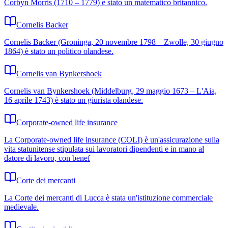
Corbyn Morris (1710 – 1779) è stato un matematico britannico.
Cornelis Backer
Cornelis Backer (Groninga, 20 novembre 1798 – Zwolle, 30 giugno
1864) è stato un politico olandese.
Cornelis van Bynkershoek
Cornelis van Bynkershoek (Middelburg, 29 maggio 1673 – L'Aia,
16 aprile 1743) è stato un giurista olandese.
Corporate-owned life insurance
La Corporate-owned life insurance (COLI) è un'assicurazione sulla
vita statunitense stipulata sui lavoratori dipendenti e in mano al
datore di lavoro, con benef
Corte dei mercanti
La Corte dei mercanti di Lucca è stata un'istituzione commerciale
medievale.