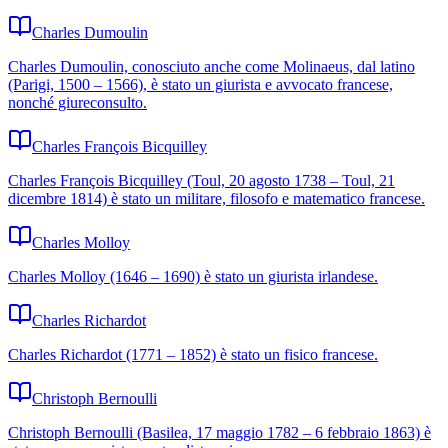
Charles Dumoulin
Charles Dumoulin, conosciuto anche come Molinaeus, dal latino
(Parigi, 1500 – 1566), è stato un giurista e avvocato francese,
nonché giureconsulto.
Charles François Bicquilley
Charles François Bicquilley (Toul, 20 agosto 1738 – Toul, 21
dicembre 1814) è stato un militare, filosofo e matematico francese.
Charles Molloy
Charles Molloy (1646 – 1690) è stato un giurista irlandese.
Charles Richardot
Charles Richardot (1771 – 1852) è stato un fisico francese.
Christoph Bernoulli
Christoph Bernoulli (Basilea, 17 maggio 1782 – 6 febbraio 1863) è