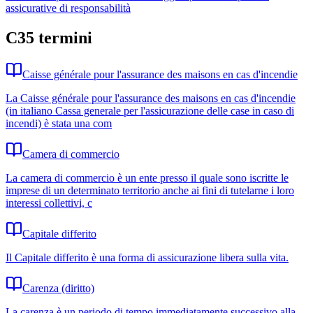
assicurative di responsabilità
C
35
termini
Caisse générale pour l'assurance des maisons en cas d'incendie
La Caisse générale pour l'assurance des maisons en cas d'incendie
(in italiano Cassa generale per l'assicurazione delle case in caso di
incendi) è stata una com
Camera di commercio
La camera di commercio è un ente presso il quale sono iscritte le
imprese di un determinato territorio anche ai fini di tutelarne i loro
interessi collettivi, c
Capitale differito
Il Capitale differito è una forma di assicurazione libera sulla vita.
Carenza (diritto)
La carenza è un periodo di tempo immediatamente successivo alla