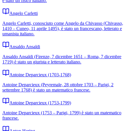
è stato un fisico italiano.
Angelo Carletti
Angelo Carletti, conosciuto come Angelo da Chivasso (Chivasso,
1410 – Cuneo, 11 aprile 1495), è stato un francescano, letterato e
umanista italiano.
Ansaldo Ansaldi
Ansaldo Ansaldi (Firenze, 7 dicembre 1651 – Roma, 7 dicembre
1719) è stato un giurista e letterato italiano.
Antoine Deparcieux (1703-1768)
Antoine Deparcieux (Peyremale, 28 ottobre 1703 – Parigi, 2
settembre 1768) è stato un matematico francese.
Antoine Deparcieux (1753-1799)
Antoine Deparcieux (1753 – Parigi, 1799) è stato un matematico
francese.
Anton Hering