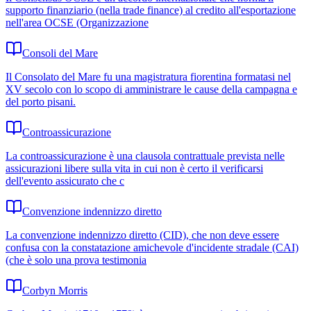
supporto finanziario (nella trade finance) al credito all'esportazione
nell'area OCSE (Organizzazione
Consoli del Mare
Il Consolato del Mare fu una magistratura fiorentina formatasi nel
XV secolo con lo scopo di amministrare le cause della campagna e
del porto pisani.
Controassicurazione
La controassicurazione è una clausola contrattuale prevista nelle
assicurazioni libere sulla vita in cui non è certo il verificarsi
dell'evento assicurato che c
Convenzione indennizzo diretto
La convenzione indennizzo diretto (CID), che non deve essere
confusa con la constatazione amichevole d'incidente stradale (CAI)
(che è solo una prova testimonia
Corbyn Morris