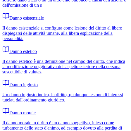
dell'omissione di un s
Danno esistenziale
Il danno esistenziale si configura come lesione del diritto al libero
dispiegarsi delle attività umane, alla libera esplicazione della
personalità.
Danno estetico
Il danno estetico è una definizione nel campo del diritto, che indica
la modificazione peggiorativa dell'aspetto esteriore della persona
suscettibile di valutaz
Danno ingiusto
Un danno ingiusto indica, in diritto, qualunque lesione di interessi
tutelati dall'ordinamento giuridico.
Danno morale
Il danno morale in diritto è un danno soggettivo, inteso come
turbamento dello stato d'animo, ad esempio dovuto alla perdita di