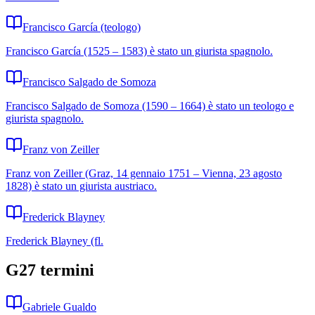
Francisco García (teologo)
Francisco García (1525 – 1583) è stato un giurista spagnolo.
Francisco Salgado de Somoza
Francisco Salgado de Somoza (1590 – 1664) è stato un teologo e
giurista spagnolo.
Franz von Zeiller
Franz von Zeiller (Graz, 14 gennaio 1751 – Vienna, 23 agosto
1828) è stato un giurista austriaco.
Frederick Blayney
Frederick Blayney (fl.
G
27
termini
Gabriele Gualdo