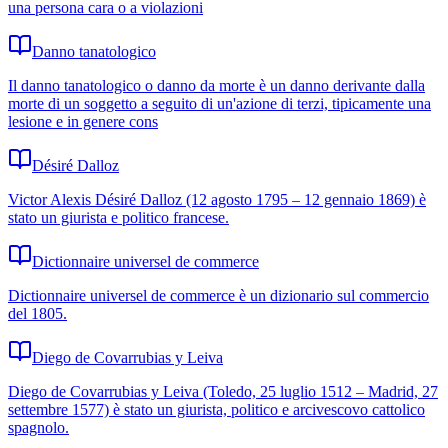
una persona cara o a violazioni
Danno tanatologico
Il danno tanatologico o danno da morte è un danno derivante dalla
morte di un soggetto a seguito di un'azione di terzi, tipicamente una
lesione e in genere cons
Désiré Dalloz
Victor Alexis Désiré Dalloz (12 agosto 1795 – 12 gennaio 1869) è
stato un giurista e politico francese.
Dictionnaire universel de commerce
Dictionnaire universel de commerce è un dizionario sul commercio
del 1805.
Diego de Covarrubias y Leiva
Diego de Covarrubias y Leiva (Toledo, 25 luglio 1512 – Madrid, 27
settembre 1577) è stato un giurista, politico e arcivescovo cattolico
spagnolo.