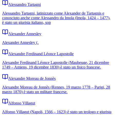
Alessandro Tartagni
Alessandro Tartagni, latinizzato come Alexander de Tartagnis e
conosciuto anche come Alessandro da Imola (Imola, 1424 – 1477),
è stato un giurista italiano, sop
Alexander Annesley
Alexander Annesley (.
Alexandre Ferdinand Léonce Lapostolle
Alexandre Ferdinand Léonce Lapostolle (Maubeuge, 21 dicembre
1749 – Amiens, 19 dicembre 1830) è stato un fisico francese.
Alexandre Moreau de Jonnès
Alexandre Moreau de Jonnès (Rennes, 19 marzo 1778 – Parigi, 28
marzo 1870) è stato un militare francese.
Alfonso Villagut
Alfonso Villagut (Napoli, 1566 – 1623) è stato un teologo e giurista