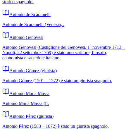
storico spagnolo.
Antonio de Scaramelli
Antonio de Scaramelli (Venezia, .
Antonio Genovesi
Antonio Genovesi (Castiglione del Genovesi, 1º novembre 1713 –
Napoli, 22 settembre 1769) è stato uno scrittore, filosofo,
economista e sacerdote italiano.
Antonio Gómez (giurista)
Antonio Gómez (1501 – 1572) è stato un giurista spagnolo.
Antonio Maria Massa
Antonio Maria Massa (fl.
Antonio Pérez (giurista)
Antonio Pérez (1583 – 1672) è stato un giurista spagnolo.