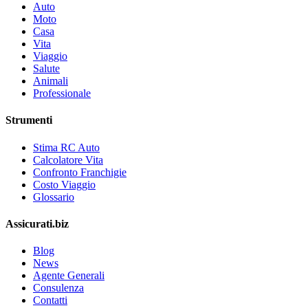
Auto
Moto
Casa
Vita
Viaggio
Salute
Animali
Professionale
Strumenti
Stima RC Auto
Calcolatore Vita
Confronto Franchigie
Costo Viaggio
Glossario
Assicurati.biz
Blog
News
Agente Generali
Consulenza
Contatti