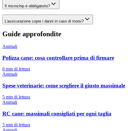
Il microchip è obbligatorio?
L'assicurazione copre i danni in caso di morsi?
Guide approfondite
Animali
Polizza cane: cosa controllare prima di firmare
6 min
di lettura
Animali
Spese veterinarie: come scegliere il giusto massimale
5 min
di lettura
Animali
RC cane: massimali consigliati per ogni taglia
5 min
di lettura
Animali