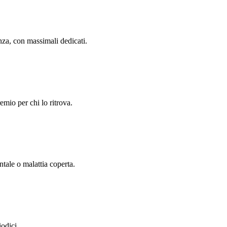
nza, con massimali dedicati.
emio per chi lo ritrova.
ntale o malattia coperta.
iodici.