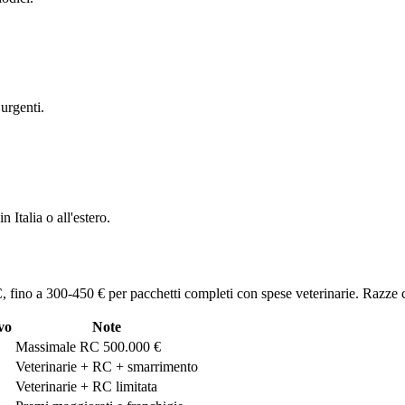
 urgenti.
 Italia o all'estero.
, fino a 300-450 € per pacchetti completi con spese veterinarie. Razze co
vo
Note
Massimale RC 500.000 €
Veterinarie + RC + smarrimento
Veterinarie + RC limitata