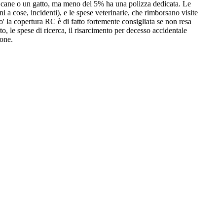
 un cane o un gatto, ma meno del 5% ha una polizza dedicata. Le
i a cose, incidenti), e le spese veterinarie, che rimborsano visite
hio' la copertura RC è di fatto fortemente consigliata se non resa
 le spese di ricerca, il risarcimento per decesso accidentale
ione.