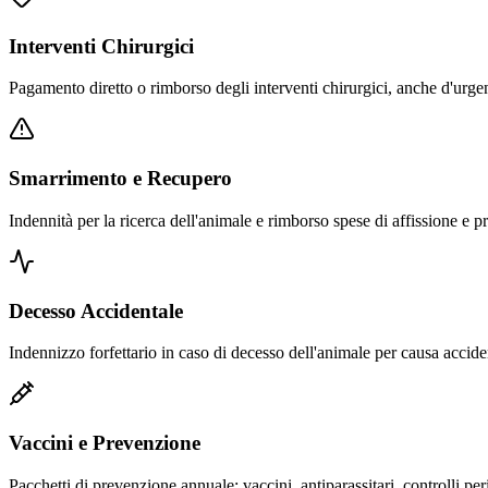
Interventi Chirurgici
Pagamento diretto o rimborso degli interventi chirurgici, anche d'urge
Smarrimento e Recupero
Indennità per la ricerca dell'animale e rimborso spese di affissione e pr
Decesso Accidentale
Indennizzo forfettario in caso di decesso dell'animale per causa accide
Vaccini e Prevenzione
Pacchetti di prevenzione annuale: vaccini, antiparassitari, controlli per