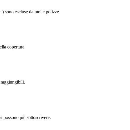
.) sono escluse da molte polizze.
ella copertura.
raggiungibili.
si possono più sottoscrivere.