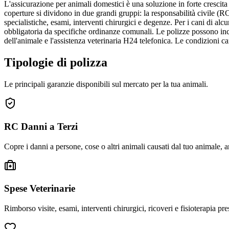
L'assicurazione per animali domestici è una soluzione in forte crescita
coperture si dividono in due grandi gruppi: la responsabilità civile (RC
specialistiche, esami, interventi chirurgici e degenze. Per i cani di alc
obbligatoria da specifiche ordinanze comunali. Le polizze possono incl
dell'animale e l'assistenza veterinaria H24 telefonica. Le condizioni ca
Tipologie di polizza
Le principali garanzie disponibili sul mercato per la tua
animali
.
RC Danni a Terzi
Copre i danni a persone, cose o altri animali causati dal tuo animale, 
Spese Veterinarie
Rimborso visite, esami, interventi chirurgici, ricoveri e fisioterapia pr