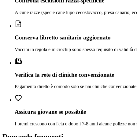
Controlla esclusioni razza-specifiche
Alcune razze (specie cane lupo cecoslovacco, presa canario, ecc
Conserva libretto sanitario aggiornato
Vaccini in regola e microchip sono spesso requisito di validità d
Verifica la rete di cliniche convenzionate
Pagamento diretto è comodo solo se hai cliniche convenzionate 
Assicura giovane se possibile
I premi crescono con l'età e dopo i 7-8 anni alcune polizze non 
Domande frequenti