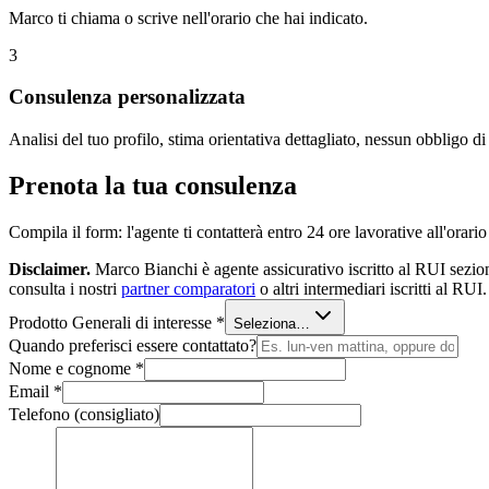
Marco ti chiama o scrive nell'orario che hai indicato.
3
Consulenza personalizzata
Analisi del tuo profilo, stima orientativa dettagliato, nessun obbligo di
Prenota la tua consulenza
Compila il form: l'agente ti contatterà entro 24 ore lavorative all'orar
Disclaimer.
Marco Bianchi
è agente assicurativo iscritto al RUI sezi
consulta i nostri
partner comparatori
o altri intermediari iscritti al RUI.
Prodotto Generali di interesse *
Seleziona…
Quando preferisci essere contattato?
Nome e cognome *
Email *
Telefono
(consigliato)