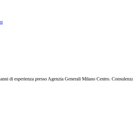
ti
anni di esperienza presso
Agenzia Generali Milano Centro
. Consulenza