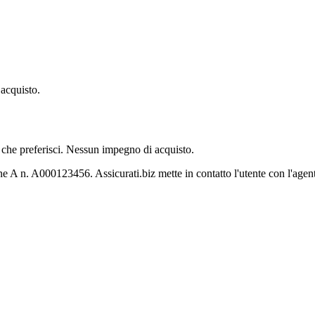
 acquisto.
io che preferisci. Nessun impegno di acquisto.
one A n.
A000123456
. Assicurati.biz mette in contatto l'utente con l'agen