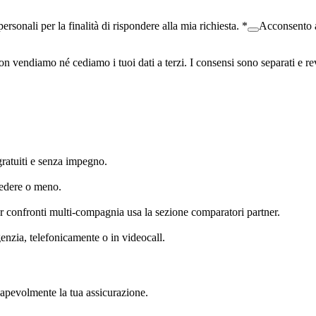
ersonali per la finalità di rispondere alla mia richiesta.
*
Acconsento a 
 vendiamo né cediamo i tuoi dati a terzi. I consensi sono separati e re
gratuiti e senza impegno.
cedere o meno.
er confronti multi-compagnia usa la sezione comparatori partner.
nzia, telefonicamente o in videocall.
nsapevolmente la tua assicurazione.