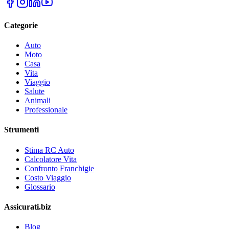
Categorie
Auto
Moto
Casa
Vita
Viaggio
Salute
Animali
Professionale
Strumenti
Stima RC Auto
Calcolatore Vita
Confronto Franchigie
Costo Viaggio
Glossario
Assicurati.biz
Blog