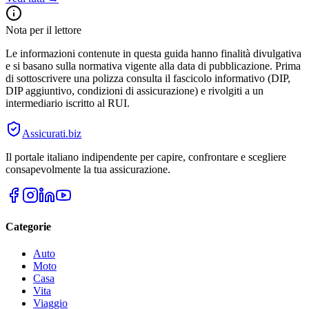
Nota per il lettore
Le informazioni contenute in questa guida hanno finalità divulgativa
e si basano sulla normativa vigente alla data di pubblicazione. Prima
di sottoscrivere una polizza consulta il fascicolo informativo (DIP,
DIP aggiuntivo, condizioni di assicurazione) e rivolgiti a un
intermediario iscritto al RUI.
Assicurati
.biz
Il portale italiano indipendente per capire, confrontare e scegliere
consapevolmente la tua assicurazione.
Categorie
Auto
Moto
Casa
Vita
Viaggio