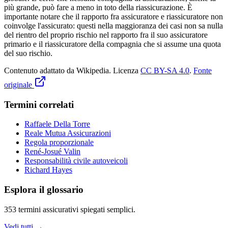
più grande, può fare a meno in toto della riassicurazione. È
importante notare che il rapporto fra assicuratore e riassicuratore non
coinvolge l'assicurato: questi nella maggioranza dei casi non sa nulla
del rientro del proprio rischio nel rapporto fra il suo assicuratore
primario e il riassicuratore della compagnia che si assume una quota
del suo rischio.
Contenuto adattato da Wikipedia
.
Licenza
CC BY-SA 4.0
.
Fonte
originale
Termini correlati
Raffaele Della Torre
Reale Mutua Assicurazioni
Regola proporzionale
René-Josué Valin
Responsabilità civile autoveicoli
Richard Hayes
Esplora il glossario
353
termini assicurativi spiegati semplici.
Vedi tutti →