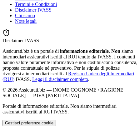
Termini e Condizioni
Disclaimer IVASS
Chi siamo
Note legali
Disclaimer IVASS
Assicurati.biz è un portale di
informazione editoriale
.
Non
siamo
intermediari assicurativi iscritti al RUI tenuto da IVASS. I contenuti
hanno valore puramente informativo e non costituiscono consulenza,
proposta contrattuale né preventivo. Per la stipula di polizze
rivolgersi a intermediari iscritti al
Registro Unico degli Intermediari
(RUI)
IVASS.
Leggi il disclaimer completo
.
©
2026
Assicurati.biz
—
[NOME COGNOME / RAGIONE
SOCIALE]
— P.IVA
[PARTITA IVA]
Portale di informazione editoriale. Non siamo intermediari
assicurativi iscritti al RUI IVASS.
Gestisci preferenze cookie