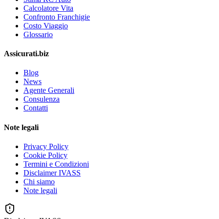
Calcolatore Vita
Confronto Franchigie
Costo Viaggio
Glossario
Assicurati.biz
Blog
News
Agente Generali
Consulenza
Contatti
Note legali
Privacy Policy
Cookie Policy
Termini e Condizioni
Disclaimer IVASS
Chi siamo
Note legali