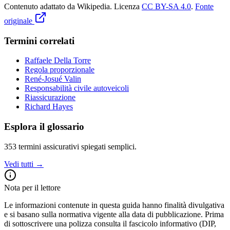
Contenuto adattato da Wikipedia
.
Licenza
CC BY-SA 4.0
.
Fonte
originale
Termini correlati
Raffaele Della Torre
Regola proporzionale
René-Josué Valin
Responsabilità civile autoveicoli
Riassicurazione
Richard Hayes
Esplora il glossario
353
termini assicurativi spiegati semplici.
Vedi tutti →
Nota per il lettore
Le informazioni contenute in questa guida hanno finalità divulgativa
e si basano sulla normativa vigente alla data di pubblicazione. Prima
di sottoscrivere una polizza consulta il fascicolo informativo (DIP,