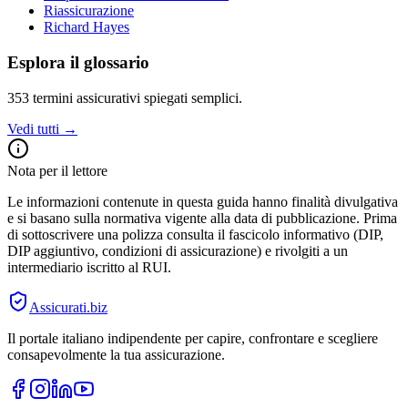
Riassicurazione
Richard Hayes
Esplora il glossario
353
termini assicurativi spiegati semplici.
Vedi tutti →
Nota per il lettore
Le informazioni contenute in questa guida hanno finalità divulgativa
e si basano sulla normativa vigente alla data di pubblicazione. Prima
di sottoscrivere una polizza consulta il fascicolo informativo (DIP,
DIP aggiuntivo, condizioni di assicurazione) e rivolgiti a un
intermediario iscritto al RUI.
Assicurati
.biz
Il portale italiano indipendente per capire, confrontare e scegliere
consapevolmente la tua assicurazione.