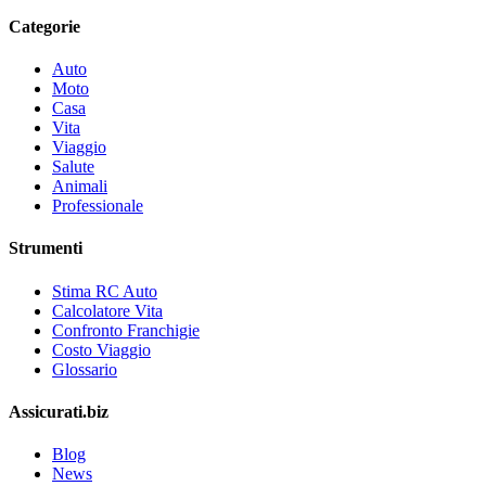
Categorie
Auto
Moto
Casa
Vita
Viaggio
Salute
Animali
Professionale
Strumenti
Stima RC Auto
Calcolatore Vita
Confronto Franchigie
Costo Viaggio
Glossario
Assicurati.biz
Blog
News