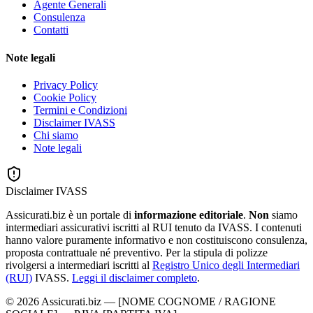
Agente Generali
Consulenza
Contatti
Note legali
Privacy Policy
Cookie Policy
Termini e Condizioni
Disclaimer IVASS
Chi siamo
Note legali
Disclaimer IVASS
Assicurati.biz è un portale di
informazione editoriale
.
Non
siamo
intermediari assicurativi iscritti al RUI tenuto da IVASS. I contenuti
hanno valore puramente informativo e non costituiscono consulenza,
proposta contrattuale né preventivo. Per la stipula di polizze
rivolgersi a intermediari iscritti al
Registro Unico degli Intermediari
(RUI)
IVASS.
Leggi il disclaimer completo
.
©
2026
Assicurati.biz
—
[NOME COGNOME / RAGIONE