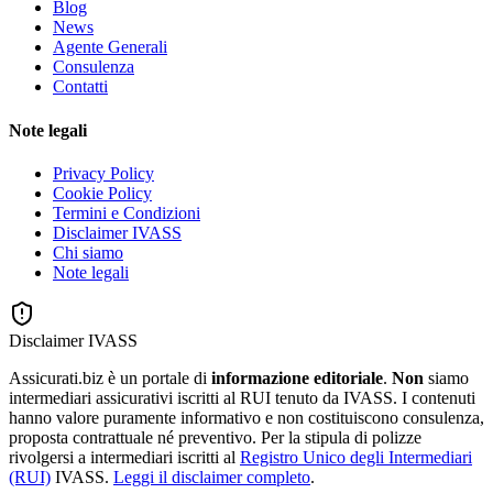
Blog
News
Agente Generali
Consulenza
Contatti
Note legali
Privacy Policy
Cookie Policy
Termini e Condizioni
Disclaimer IVASS
Chi siamo
Note legali
Disclaimer IVASS
Assicurati.biz è un portale di
informazione editoriale
.
Non
siamo
intermediari assicurativi iscritti al RUI tenuto da IVASS. I contenuti
hanno valore puramente informativo e non costituiscono consulenza,
proposta contrattuale né preventivo. Per la stipula di polizze
rivolgersi a intermediari iscritti al
Registro Unico degli Intermediari
(RUI)
IVASS.
Leggi il disclaimer completo
.