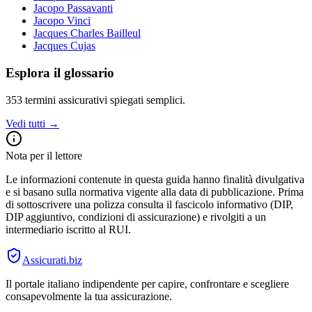
Jacopo Passavanti
Jacopo Vinci
Jacques Charles Bailleul
Jacques Cujas
Esplora il glossario
353
termini assicurativi spiegati semplici.
Vedi tutti →
Nota per il lettore
Le informazioni contenute in questa guida hanno finalità divulgativa
e si basano sulla normativa vigente alla data di pubblicazione. Prima
di sottoscrivere una polizza consulta il fascicolo informativo (DIP,
DIP aggiuntivo, condizioni di assicurazione) e rivolgiti a un
intermediario iscritto al RUI.
Assicurati
.biz
Il portale italiano indipendente per capire, confrontare e scegliere
consapevolmente la tua assicurazione.