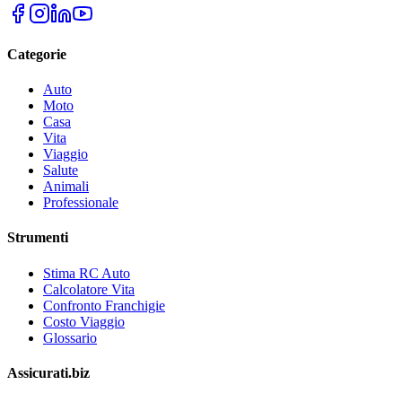
Categorie
Auto
Moto
Casa
Vita
Viaggio
Salute
Animali
Professionale
Strumenti
Stima RC Auto
Calcolatore Vita
Confronto Franchigie
Costo Viaggio
Glossario
Assicurati.biz