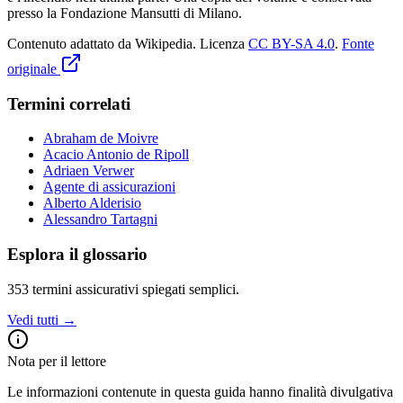
presso la Fondazione Mansutti di Milano.
Contenuto adattato da Wikipedia
.
Licenza
CC BY-SA 4.0
.
Fonte
originale
Termini correlati
Abraham de Moivre
Acacio Antonio de Ripoll
Adriaen Verwer
Agente di assicurazioni
Alberto Alderisio
Alessandro Tartagni
Esplora il glossario
353
termini assicurativi spiegati semplici.
Vedi tutti →
Nota per il lettore
Le informazioni contenute in questa guida hanno finalità divulgativa