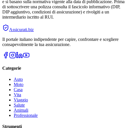
e si basano sulla normativa vigente alla data di pubblicazione. Prima
di sottoscrivere una polizza consulta il fascicolo informativo (DIP,
DIP aggiuntivo, condizioni di assicurazione) e rivolgiti a un
intermediario iscritto al RUI.
Assicurati
.biz
Il portale italiano indipendente per capire, confrontare e scegliere
consapevolmente la tua assicurazione.
Categorie
Auto
Moto
Casa
Vita
Viaggio
Salute
Animali
Professionale
Strumenti