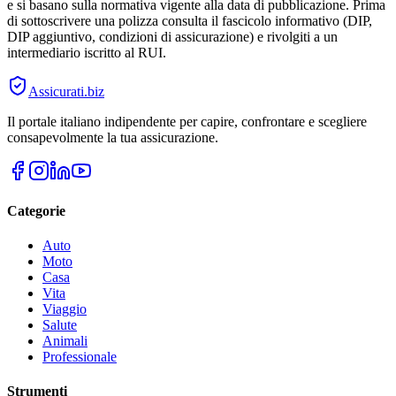
e si basano sulla normativa vigente alla data di pubblicazione. Prima
di sottoscrivere una polizza consulta il fascicolo informativo (DIP,
DIP aggiuntivo, condizioni di assicurazione) e rivolgiti a un
intermediario iscritto al RUI.
Assicurati
.biz
Il portale italiano indipendente per capire, confrontare e scegliere
consapevolmente la tua assicurazione.
Categorie
Auto
Moto
Casa
Vita
Viaggio
Salute
Animali
Professionale
Strumenti