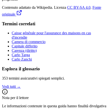
Contenuto adattato da Wikipedia
.
Licenza
CC BY-SA 4.0
.
Fonte
originale
Termini correlati
Caisse générale pour l'assurance des maisons en cas
d'incendie
Camera di commercio
Capitale differito
Carenza (diritto)
Carlo Targa
Carlo Zanchi
Esplora il glossario
353
termini assicurativi spiegati semplici.
Vedi tutti →
Nota per il lettore
Le informazioni contenute in questa guida hanno finalità divulgativa