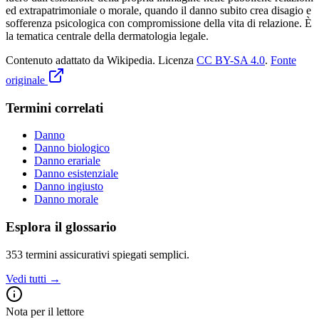
ed extrapatrimoniale o morale, quando il danno subito crea disagio e
sofferenza psicologica con compromissione della vita di relazione. È
la tematica centrale della dermatologia legale.
Contenuto adattato da Wikipedia
.
Licenza
CC BY-SA 4.0
.
Fonte
originale
Termini correlati
Danno
Danno biologico
Danno erariale
Danno esistenziale
Danno ingiusto
Danno morale
Esplora il glossario
353
termini assicurativi spiegati semplici.
Vedi tutti →
Nota per il lettore