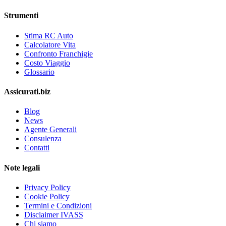
Strumenti
Stima RC Auto
Calcolatore Vita
Confronto Franchigie
Costo Viaggio
Glossario
Assicurati.biz
Blog
News
Agente Generali
Consulenza
Contatti
Note legali
Privacy Policy
Cookie Policy
Termini e Condizioni
Disclaimer IVASS
Chi siamo