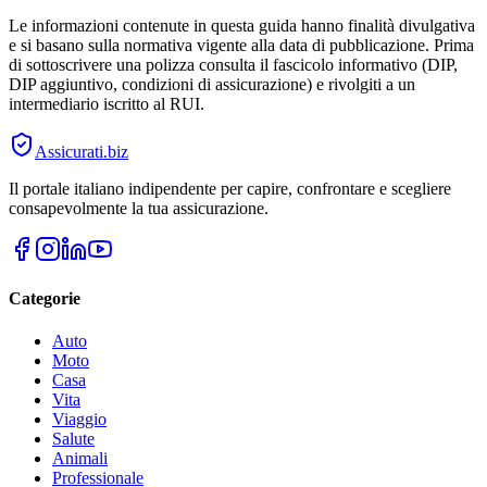
Le informazioni contenute in questa guida hanno finalità divulgativa
e si basano sulla normativa vigente alla data di pubblicazione. Prima
di sottoscrivere una polizza consulta il fascicolo informativo (DIP,
DIP aggiuntivo, condizioni di assicurazione) e rivolgiti a un
intermediario iscritto al RUI.
Assicurati
.biz
Il portale italiano indipendente per capire, confrontare e scegliere
consapevolmente la tua assicurazione.
Categorie
Auto
Moto
Casa
Vita
Viaggio
Salute
Animali
Professionale