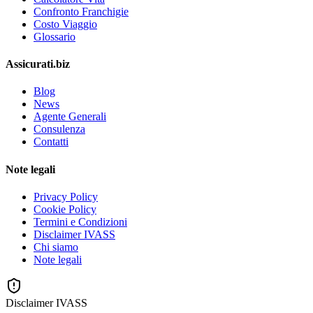
Confronto Franchigie
Costo Viaggio
Glossario
Assicurati.biz
Blog
News
Agente Generali
Consulenza
Contatti
Note legali
Privacy Policy
Cookie Policy
Termini e Condizioni
Disclaimer IVASS
Chi siamo
Note legali
Disclaimer IVASS