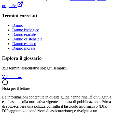
originale
Termini correlati
Danno
Danno biologico
Danno erariale
Danno esistenziale
Danno estetico
Danno morale
Esplora il glossario
353
termini assicurativi spiegati semplici.
Vedi tutti →
Nota per il lettore
Le informazioni contenute in questa guida hanno finalità divulgativa
e si basano sulla normativa vigente alla data di pubblicazione. Prima
di sottoscrivere una polizza consulta il fascicolo informativo (DIP,
DIP aggiuntivo, condizioni di assicurazione) e rivolgiti a un