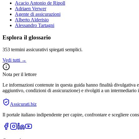
Acacio Antonio de Ripoll
Adriaen Verwer
Agente di assicurazioni
Alberto Alderisio
Alessandro Tartagni
Esplora il glossario
353
termini assicurativi spiegati semplici.
Vedi tutti →
Nota per il lettore
Le informazioni contenute in questa guida hanno finalità divulgativa e 
aggiuntivo, condizioni di assicurazione) e rivolgiti a un intermediario i
Assicurati
.biz
Il portale italiano indipendente per capire, confrontare e scegliere co