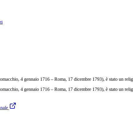
ti
cchio, 4 gennaio 1716 – Roma, 17 dicembre 1793), è stato un religios
chio, 4 gennaio 1716 – Roma, 17 dicembre 1793), è stato un religioso 
inale