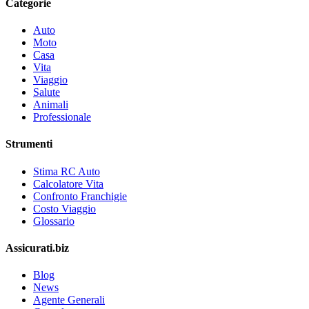
Categorie
Auto
Moto
Casa
Vita
Viaggio
Salute
Animali
Professionale
Strumenti
Stima RC Auto
Calcolatore Vita
Confronto Franchigie
Costo Viaggio
Glossario
Assicurati.biz
Blog
News
Agente Generali