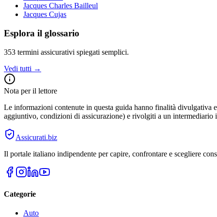
Jacques Charles Bailleul
Jacques Cujas
Esplora il glossario
353
termini assicurativi spiegati semplici.
Vedi tutti →
Nota per il lettore
Le informazioni contenute in questa guida hanno finalità divulgativa e 
aggiuntivo, condizioni di assicurazione) e rivolgiti a un intermediario i
Assicurati
.biz
Il portale italiano indipendente per capire, confrontare e scegliere co
Categorie
Auto