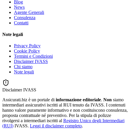
Blog
News
Agente Generali
Consulenza
Contatti
Note legali
Privacy Policy
Cookie Policy
Termini e Condizioni
Disclaimer IVASS
Chi siamo
Note legali
Disclaimer IVASS
Assicurati.biz è un portale di
informazione editoriale
.
Non
siamo
intermediari assicurativi iscritti al RUI tenuto da IVASS. I contenuti
hanno valore puramente informativo e non costituiscono consulenza,
proposta contrattuale né preventivo. Per la stipula di polizze
rivolgersi a intermediari iscritti al
Registro Unico degli Intermediari
(RUI)
IVASS.
Leggi il disclaimer completo
.