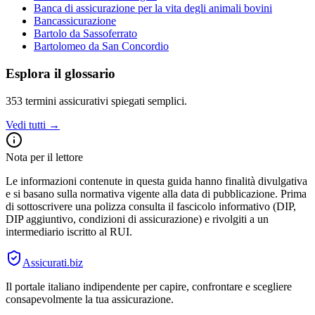
Banca di assicurazione per la vita degli animali bovini
Bancassicurazione
Bartolo da Sassoferrato
Bartolomeo da San Concordio
Esplora il glossario
353
termini assicurativi spiegati semplici.
Vedi tutti →
Nota per il lettore
Le informazioni contenute in questa guida hanno finalità divulgativa
e si basano sulla normativa vigente alla data di pubblicazione. Prima
di sottoscrivere una polizza consulta il fascicolo informativo (DIP,
DIP aggiuntivo, condizioni di assicurazione) e rivolgiti a un
intermediario iscritto al RUI.
Assicurati
.biz
Il portale italiano indipendente per capire, confrontare e scegliere
consapevolmente la tua assicurazione.