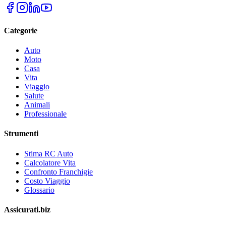
Categorie
Auto
Moto
Casa
Vita
Viaggio
Salute
Animali
Professionale
Strumenti
Stima RC Auto
Calcolatore Vita
Confronto Franchigie
Costo Viaggio
Glossario
Assicurati.biz