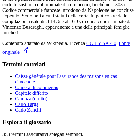
corte fu sostituita dal tribunale di commercio, finché nel 1808 il
Codice commerciale francese introdotto da Napoleone ne concluse
l'operato. Sono noti alcuni statuti della corte, in particolare delle
compilazioni risalenti al 1376 e al 1610, di cui alcune stampate da
Vincenzo Busdraghi, appartenente a una delle principali famiglie
lucchesi.
Contenuto adattato da Wikipedia
.
Licenza
CC BY-SA 4.0
.
Fonte
originale
Termini correlati
Caisse générale pour l'assurance des maisons en cas
d'incendie
Camera di commercio
Capitale differito
Carenza (diritto)
Carlo Targa
Carlo Zanchi
Esplora il glossario
353
termini assicurativi spiegati semplici.