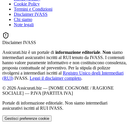
Cookie Policy
Termini e Condizioni
Disclaimer IVASS
Chi siamo
Note legali
Disclaimer IVASS
Assicurati.biz è un portale di
informazione editoriale
.
Non
siamo
intermediari assicurativi iscritti al RUI tenuto da IVASS. I contenuti
hanno valore puramente informativo e non costituiscono consulenza,
proposta contrattuale né preventivo. Per la stipula di polizze
rivolgersi a intermediari iscritti al
Registro Unico degli Intermediari
(RUI)
IVASS.
Leggi il disclaimer completo
.
©
2026
Assicurati.biz
—
[NOME COGNOME / RAGIONE
SOCIALE]
— P.IVA
[PARTITA IVA]
Portale di informazione editoriale. Non siamo intermediari
assicurativi iscritti al RUI IVASS.
Gestisci preferenze cookie