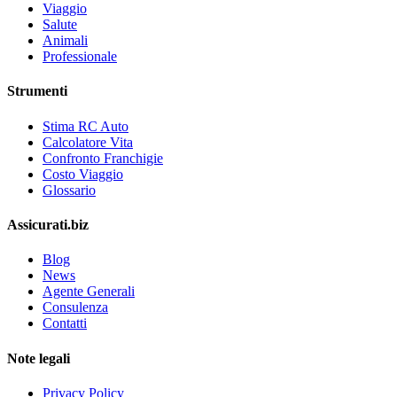
Viaggio
Salute
Animali
Professionale
Strumenti
Stima RC Auto
Calcolatore Vita
Confronto Franchigie
Costo Viaggio
Glossario
Assicurati.biz
Blog
News
Agente Generali
Consulenza
Contatti
Note legali
Privacy Policy