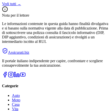
Vedi tutti →
Nota per il lettore
Le informazioni contenute in questa guida hanno finalità divulgativa
e si basano sulla normativa vigente alla data di pubblicazione. Prima
di sottoscrivere una polizza consulta il fascicolo informativo (DIP,
DIP aggiuntivo, condizioni di assicurazione) e rivolgiti a un
intermediario iscritto al RUI.
Assicurati
.biz
Il portale italiano indipendente per capire, confrontare e scegliere
consapevolmente la tua assicurazione.
Categorie
Auto
Moto
Casa
Vita