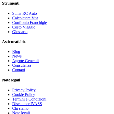
Strumenti
Stima RC Auto
Calcolatore Vita
Confronto Franchigie
Costo Viaggio
Glossario
Assicurati.biz
Blog
News
Agente Generali
Consulenza
Contatti
Note legali
Privacy Policy
Cookie Policy
Termini e Condizioni
Disclaimer IVASS
Chi siamo
Note legali