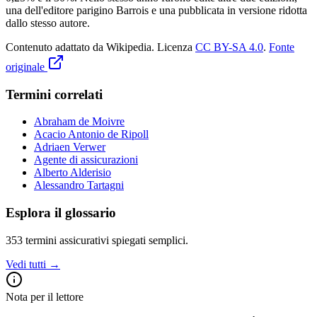
una dell'editore parigino Barrois e una pubblicata in versione ridotta
dallo stesso autore.
Contenuto adattato da Wikipedia
.
Licenza
CC BY-SA 4.0
.
Fonte
originale
Termini correlati
Abraham de Moivre
Acacio Antonio de Ripoll
Adriaen Verwer
Agente di assicurazioni
Alberto Alderisio
Alessandro Tartagni
Esplora il glossario
353
termini assicurativi spiegati semplici.
Vedi tutti →
Nota per il lettore