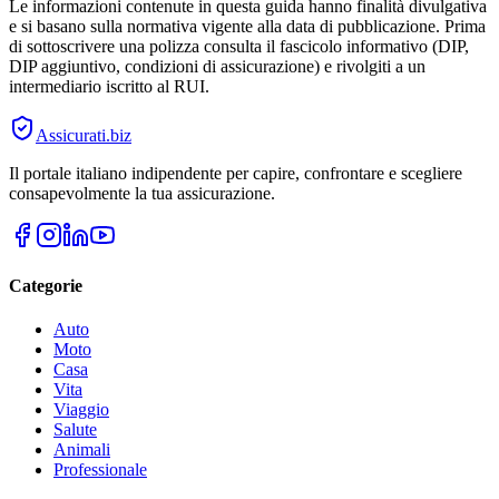
Le informazioni contenute in questa guida hanno finalità divulgativa
e si basano sulla normativa vigente alla data di pubblicazione. Prima
di sottoscrivere una polizza consulta il fascicolo informativo (DIP,
DIP aggiuntivo, condizioni di assicurazione) e rivolgiti a un
intermediario iscritto al RUI.
Assicurati
.biz
Il portale italiano indipendente per capire, confrontare e scegliere
consapevolmente la tua assicurazione.
Categorie
Auto
Moto
Casa
Vita
Viaggio
Salute
Animali
Professionale