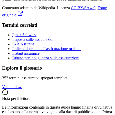
Contenuto adattato da Wikipedia
.
Licenza
CC BY-SA 4.0
.
Fonte
originale
Termini correlati
Ignaz Schwarz
Imposta sulle assicurazioni
INA Assitalia
Indice dei premi dell'assicurazione malattie
Instant insurance
Istituto per la vigilanza sulle assicurazioni
Esplora il glossario
353
termini assicurativi spiegati semplici.
Vedi tutti →
Nota per il lettore
Le informazioni contenute in questa guida hanno finalità divulgativa
e si basano sulla normativa vigente alla data di pubblicazione. Prima