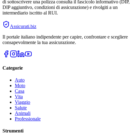
di sottoscrivere una polizza consulta il fascicolo informativo (DIP,
DIP aggiuntivo, condizioni di assicurazione) e rivolgiti a un
intermediario iscritto al RUI.
Assicurati
.biz
Il portale italiano indipendente per capire, confrontare e scegliere
consapevolmente la tua assicurazione.
Categorie
Auto
Moto
Casa
Vita
Viaggio
Salute
Animali
Professionale
Strumenti