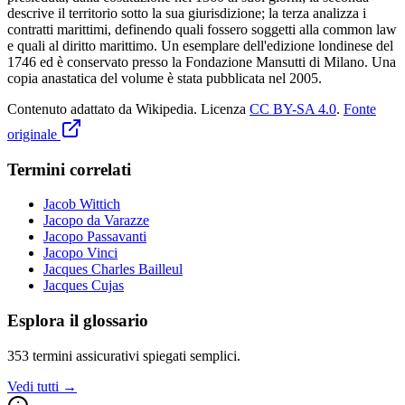
descrive il territorio sotto la sua giurisdizione; la terza analizza i
contratti marittimi, definendo quali fossero soggetti alla common law
e quali al diritto marittimo. Un esemplare dell'edizione londinese del
1746 ed è conservato presso la Fondazione Mansutti di Milano. Una
copia anastatica del volume è stata pubblicata nel 2005.
Contenuto adattato da Wikipedia
.
Licenza
CC BY-SA 4.0
.
Fonte
originale
Termini correlati
Jacob Wittich
Jacopo da Varazze
Jacopo Passavanti
Jacopo Vinci
Jacques Charles Bailleul
Jacques Cujas
Esplora il glossario
353
termini assicurativi spiegati semplici.
Vedi tutti →