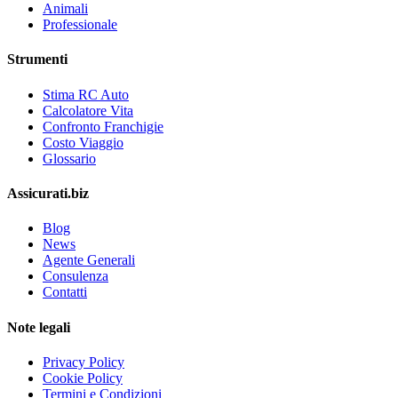
Animali
Professionale
Strumenti
Stima RC Auto
Calcolatore Vita
Confronto Franchigie
Costo Viaggio
Glossario
Assicurati.biz
Blog
News
Agente Generali
Consulenza
Contatti
Note legali
Privacy Policy
Cookie Policy
Termini e Condizioni