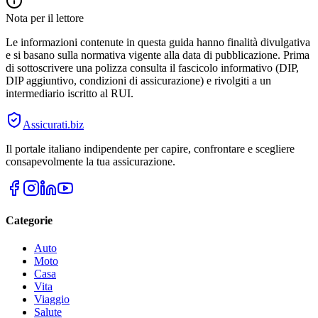
Nota per il lettore
Le informazioni contenute in questa guida hanno finalità divulgativa
e si basano sulla normativa vigente alla data di pubblicazione. Prima
di sottoscrivere una polizza consulta il fascicolo informativo (DIP,
DIP aggiuntivo, condizioni di assicurazione) e rivolgiti a un
intermediario iscritto al RUI.
Assicurati
.biz
Il portale italiano indipendente per capire, confrontare e scegliere
consapevolmente la tua assicurazione.
Categorie
Auto
Moto
Casa
Vita
Viaggio
Salute