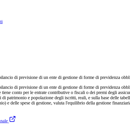
ti
 bilancio di previsione di un ente di gestione di forme di previdenza obbl
n bilancio di previsione di un ente di gestione di forme di previdenza obb
iene conto per le entrate contributive o fiscali o dei premi degli assicura
i di patrimonio e popolazione degli iscritti, reali, e sulla base delle tabe
 e delle spese di gestione, valuta l'equilibrio della gestione finanziaria
inale