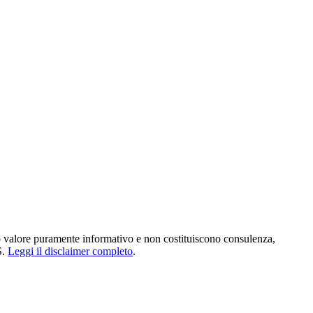
no valore puramente informativo e non costituiscono consulenza,
.
Leggi il disclaimer completo
.