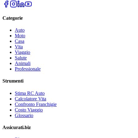
Categorie
Auto
Moto
Casa
Vita
Viaggio
Salute
Animali
Professionale
Strumenti
Stima RC Auto
Calcolatore Vita
Confronto Franchigie
Costo Viaggio
Glossario
Assicurati.biz