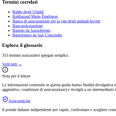
Termini correlati
Baldo degli Ubaldi
Balthazard Marie Émérigon
Banca di assicurazione per la vita degli animali bovini
Bancassicurazione
Bartolo da Sassoferrato
Bartolomeo da San Concordio
Esplora il glossario
353
termini assicurativi spiegati semplici.
Vedi tutti →
Nota per il lettore
Le informazioni contenute in questa guida hanno finalità divulgativa e 
aggiuntivo, condizioni di assicurazione) e rivolgiti a un intermediario i
Assicurati
.biz
Il portale italiano indipendente per capire, confrontare e scegliere co