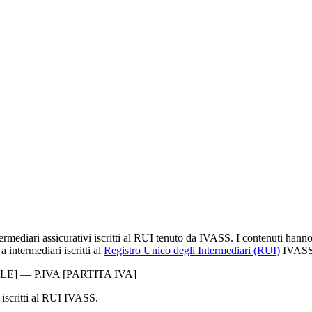
ermediari assicurativi iscritti al RUI tenuto da IVASS. I contenuti han
 intermediari iscritti al
Registro Unico degli Intermediari (RUI)
IVASS
LE]
— P.IVA
[PARTITA IVA]
 iscritti al RUI IVASS.