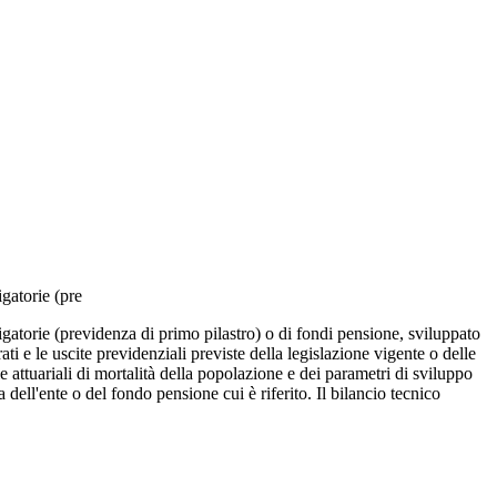
igatorie (pre
ligatorie (previdenza di primo pilastro) o di fondi pensione, sviluppato
ti e le uscite previdenziali previste della legislazione vigente o delle
lle attuariali di mortalità della popolazione e dei parametri di sviluppo
 dell'ente o del fondo pensione cui è riferito. Il bilancio tecnico