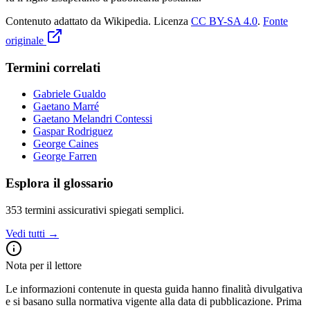
Contenuto adattato da Wikipedia
.
Licenza
CC BY-SA 4.0
.
Fonte
originale
Termini correlati
Gabriele Gualdo
Gaetano Marré
Gaetano Melandri Contessi
Gaspar Rodriguez
George Caines
George Farren
Esplora il glossario
353
termini assicurativi spiegati semplici.
Vedi tutti →
Nota per il lettore
Le informazioni contenute in questa guida hanno finalità divulgativa
e si basano sulla normativa vigente alla data di pubblicazione. Prima