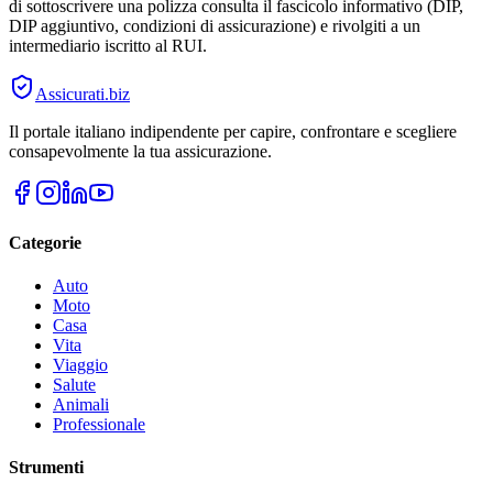
di sottoscrivere una polizza consulta il fascicolo informativo (DIP,
DIP aggiuntivo, condizioni di assicurazione) e rivolgiti a un
intermediario iscritto al RUI.
Assicurati
.biz
Il portale italiano indipendente per capire, confrontare e scegliere
consapevolmente la tua assicurazione.
Categorie
Auto
Moto
Casa
Vita
Viaggio
Salute
Animali
Professionale
Strumenti