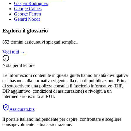
Gaspar Rodriguez
George Caines
George Farren
Gerard Noodt
Esplora il glossario
353
termini assicurativi spiegati semplici.
Vedi tutti →
Nota per il lettore
Le informazioni contenute in questa guida hanno finalità divulgativa
e si basano sulla normativa vigente alla data di pubblicazione. Prima
di sottoscrivere una polizza consulta il fascicolo informativo (DIP,
DIP aggiuntivo, condizioni di assicurazione) e rivolgiti a un
intermediario iscritto al RUI.
Assicurati
.biz
Il portale italiano indipendente per capire, confrontare e scegliere
consapevolmente la tua assicurazione.