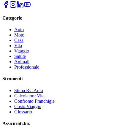
Categorie
Auto
Moto
Casa
Vita
Viaggio
Salute
Animali
Professionale
Strumenti
Stima RC Auto
Calcolatore Vita
Confronto Franchigie
Costo Viaggio
Glossario
Assicurati.biz