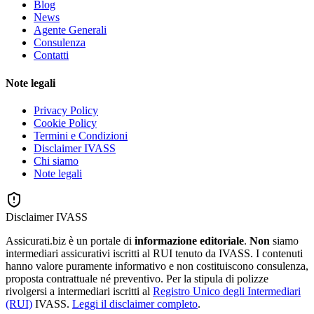
Blog
News
Agente Generali
Consulenza
Contatti
Note legali
Privacy Policy
Cookie Policy
Termini e Condizioni
Disclaimer IVASS
Chi siamo
Note legali
Disclaimer IVASS
Assicurati.biz è un portale di
informazione editoriale
.
Non
siamo
intermediari assicurativi iscritti al RUI tenuto da IVASS. I contenuti
hanno valore puramente informativo e non costituiscono consulenza,
proposta contrattuale né preventivo. Per la stipula di polizze
rivolgersi a intermediari iscritti al
Registro Unico degli Intermediari
(RUI)
IVASS.
Leggi il disclaimer completo
.