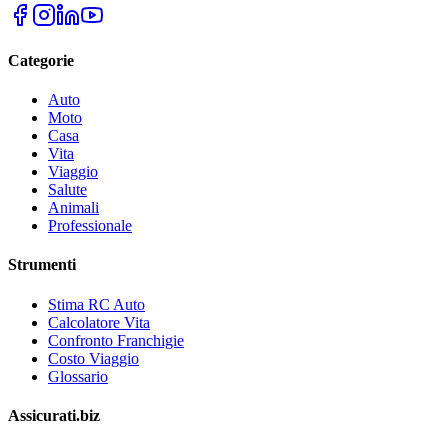
Categorie
Auto
Moto
Casa
Vita
Viaggio
Salute
Animali
Professionale
Strumenti
Stima RC Auto
Calcolatore Vita
Confronto Franchigie
Costo Viaggio
Glossario
Assicurati.biz