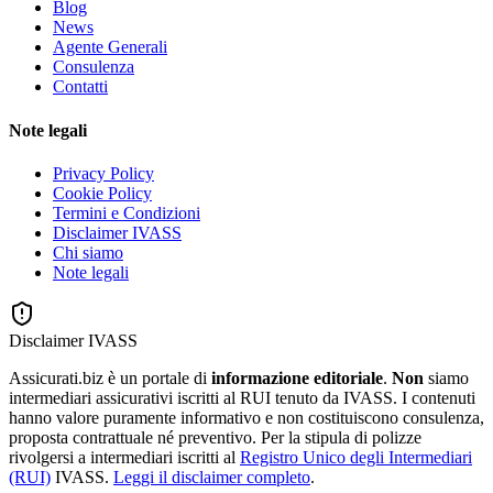
Blog
News
Agente Generali
Consulenza
Contatti
Note legali
Privacy Policy
Cookie Policy
Termini e Condizioni
Disclaimer IVASS
Chi siamo
Note legali
Disclaimer IVASS
Assicurati.biz è un portale di
informazione editoriale
.
Non
siamo
intermediari assicurativi iscritti al RUI tenuto da IVASS. I contenuti
hanno valore puramente informativo e non costituiscono consulenza,
proposta contrattuale né preventivo. Per la stipula di polizze
rivolgersi a intermediari iscritti al
Registro Unico degli Intermediari
(RUI)
IVASS.
Leggi il disclaimer completo
.