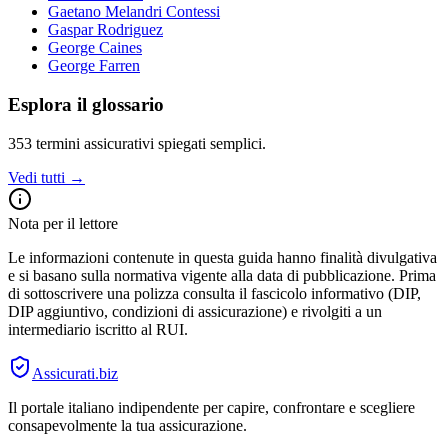
Gaetano Melandri Contessi
Gaspar Rodriguez
George Caines
George Farren
Esplora il glossario
353
termini assicurativi spiegati semplici.
Vedi tutti →
Nota per il lettore
Le informazioni contenute in questa guida hanno finalità divulgativa
e si basano sulla normativa vigente alla data di pubblicazione. Prima
di sottoscrivere una polizza consulta il fascicolo informativo (DIP,
DIP aggiuntivo, condizioni di assicurazione) e rivolgiti a un
intermediario iscritto al RUI.
Assicurati
.biz
Il portale italiano indipendente per capire, confrontare e scegliere
consapevolmente la tua assicurazione.