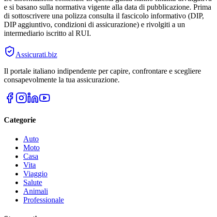
e si basano sulla normativa vigente alla data di pubblicazione. Prima
di sottoscrivere una polizza consulta il fascicolo informativo (DIP,
DIP aggiuntivo, condizioni di assicurazione) e rivolgiti a un
intermediario iscritto al RUI.
Assicurati
.biz
Il portale italiano indipendente per capire, confrontare e scegliere
consapevolmente la tua assicurazione.
Categorie
Auto
Moto
Casa
Vita
Viaggio
Salute
Animali
Professionale