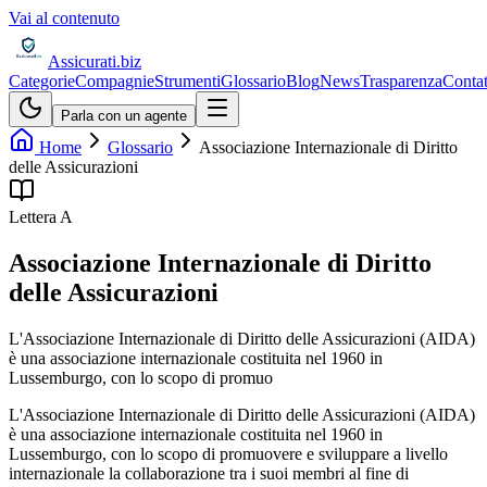
Vai al contenuto
Assicurati
.biz
Categorie
Compagnie
Strumenti
Glossario
Blog
News
Trasparenza
Contat
Parla con un agente
Home
Glossario
Associazione Internazionale di Diritto
delle Assicurazioni
Lettera
A
Associazione Internazionale di Diritto
delle Assicurazioni
L'Associazione Internazionale di Diritto delle Assicurazioni (AIDA)
è una associazione internazionale costituita nel 1960 in
Lussemburgo, con lo scopo di promuo
L'Associazione Internazionale di Diritto delle Assicurazioni (AIDA)
è una associazione internazionale costituita nel 1960 in
Lussemburgo, con lo scopo di promuovere e sviluppare a livello
internazionale la collaborazione tra i suoi membri al fine di