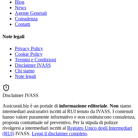
Blog
News
Agente Generali
Consulenza
Contatti
Note legali
Privacy Policy
Cookie Policy
Termini e Condizioni
Disclaimer IVASS
Chi siamo
Note legali
Disclaimer IVASS
Assicurati.biz è un portale di
informazione editoriale
.
Non
siamo
intermediari assicurativi iscritti al RUI tenuto da IVASS. I contenuti
hanno valore puramente informativo e non costituiscono consulenza,
proposta contrattuale né preventivo. Per la stipula di polizze
rivolgersi a intermediari iscritti al
Registro Unico degli Intermediari
(RUI)
IVASS.
Leggi il disclaimer completo
.