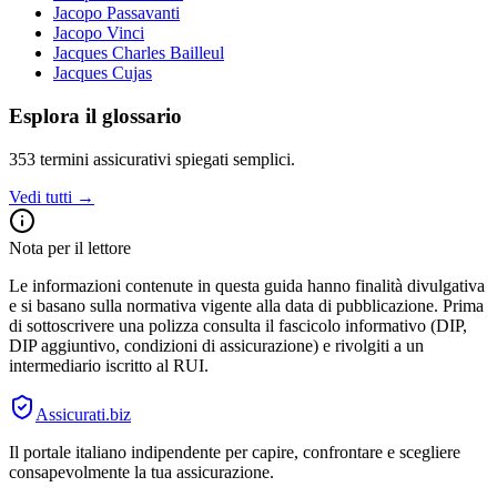
Jacopo Passavanti
Jacopo Vinci
Jacques Charles Bailleul
Jacques Cujas
Esplora il glossario
353
termini assicurativi spiegati semplici.
Vedi tutti →
Nota per il lettore
Le informazioni contenute in questa guida hanno finalità divulgativa
e si basano sulla normativa vigente alla data di pubblicazione. Prima
di sottoscrivere una polizza consulta il fascicolo informativo (DIP,
DIP aggiuntivo, condizioni di assicurazione) e rivolgiti a un
intermediario iscritto al RUI.
Assicurati
.biz
Il portale italiano indipendente per capire, confrontare e scegliere
consapevolmente la tua assicurazione.