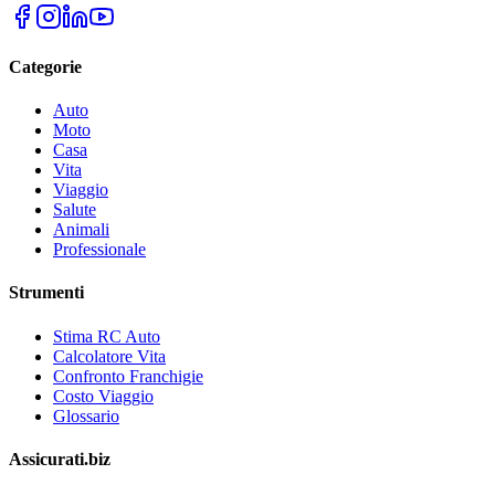
Categorie
Auto
Moto
Casa
Vita
Viaggio
Salute
Animali
Professionale
Strumenti
Stima RC Auto
Calcolatore Vita
Confronto Franchigie
Costo Viaggio
Glossario
Assicurati.biz