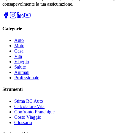
consapevolmente la tua assicurazione.
Categorie
Auto
Moto
Casa
Vita
Viaggio
Salute
Animali
Professionale
Strumenti
Stima RC Auto
Calcolatore Vita
Confronto Franchigie
Costo Viaggio
Glossario