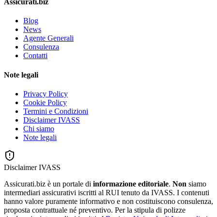
Assicurati.biz
Blog
News
Agente Generali
Consulenza
Contatti
Note legali
Privacy Policy
Cookie Policy
Termini e Condizioni
Disclaimer IVASS
Chi siamo
Note legali
Disclaimer IVASS
Assicurati.biz è un portale di
informazione editoriale
.
Non
siamo
intermediari assicurativi iscritti al RUI tenuto da IVASS. I contenuti
hanno valore puramente informativo e non costituiscono consulenza,
proposta contrattuale né preventivo. Per la stipula di polizze