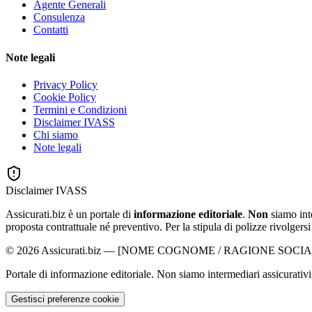
Agente Generali
Consulenza
Contatti
Note legali
Privacy Policy
Cookie Policy
Termini e Condizioni
Disclaimer IVASS
Chi siamo
Note legali
Disclaimer IVASS
Assicurati.biz è un portale di
informazione editoriale
.
Non
siamo int
proposta contrattuale né preventivo. Per la stipula di polizze rivolgersi a
©
2026
Assicurati.biz
—
[NOME COGNOME / RAGIONE SOCIA
Portale di informazione editoriale. Non siamo intermediari assicurativi
Gestisci preferenze cookie