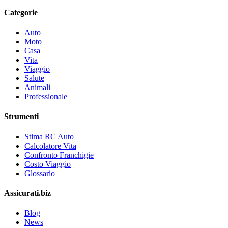
Categorie
Auto
Moto
Casa
Vita
Viaggio
Salute
Animali
Professionale
Strumenti
Stima RC Auto
Calcolatore Vita
Confronto Franchigie
Costo Viaggio
Glossario
Assicurati.biz
Blog
News