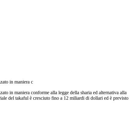
anizzato in maniera c
iale del takaful è cresciuto fino a 12 miliardi di dollari ed è previsto