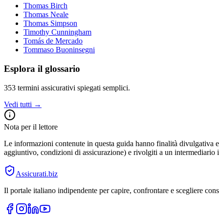
Thomas Birch
Thomas Neale
Thomas Simpson
Timothy Cunningham
Tomás de Mercado
Tommaso Buoninsegni
Esplora il glossario
353
termini assicurativi spiegati semplici.
Vedi tutti →
Nota per il lettore
Le informazioni contenute in questa guida hanno finalità divulgativa e 
aggiuntivo, condizioni di assicurazione) e rivolgiti a un intermediario i
Assicurati
.biz
Il portale italiano indipendente per capire, confrontare e scegliere co