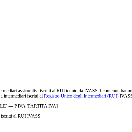
ermediari assicurativi iscritti al RUI tenuto da IVASS. I contenuti han
 intermediari iscritti al
Registro Unico degli Intermediari (RUI)
IVASS
LE]
— P.IVA
[PARTITA IVA]
 iscritti al RUI IVASS.