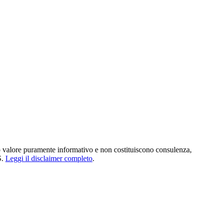
no valore puramente informativo e non costituiscono consulenza,
.
Leggi il disclaimer completo
.