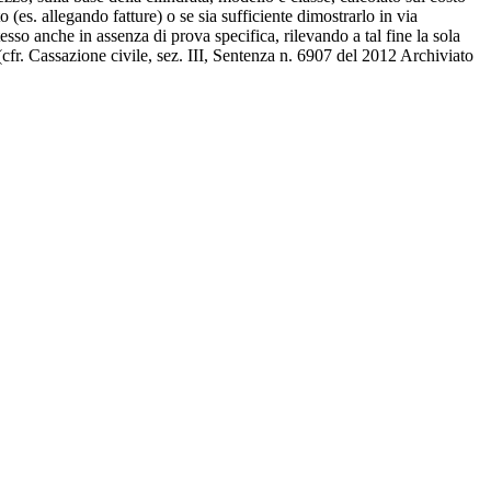
o (es. allegando fatture) o se sia sufficiente dimostrarlo in via
esso anche in assenza di prova specifica, rilevando a tal fine la sola
.(cfr. Cassazione civile, sez. III, Sentenza n. 6907 del 2012 Archiviato