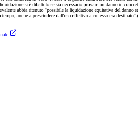
a liquidazione si è dibattuto se sia necessario provare un danno in concret
evalente abbia ritenuto "possibile la liquidazione equitativa del danno st
o tempo, anche a prescindere dall'uso effettivo a cui esso era destinato"
inale