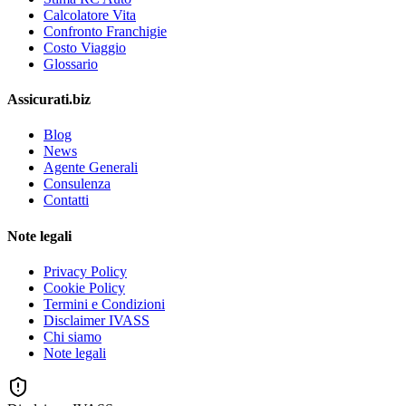
Calcolatore Vita
Confronto Franchigie
Costo Viaggio
Glossario
Assicurati.biz
Blog
News
Agente Generali
Consulenza
Contatti
Note legali
Privacy Policy
Cookie Policy
Termini e Condizioni
Disclaimer IVASS
Chi siamo
Note legali