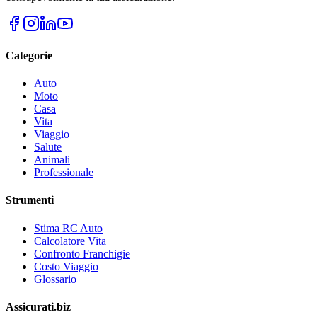
Categorie
Auto
Moto
Casa
Vita
Viaggio
Salute
Animali
Professionale
Strumenti
Stima RC Auto
Calcolatore Vita
Confronto Franchigie
Costo Viaggio
Glossario
Assicurati.biz