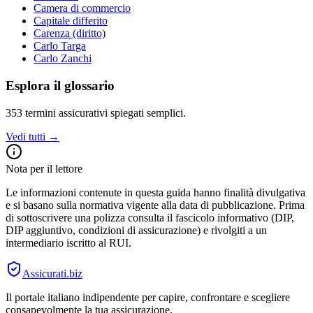
Camera di commercio
Capitale differito
Carenza (diritto)
Carlo Targa
Carlo Zanchi
Esplora il glossario
353
termini assicurativi spiegati semplici.
Vedi tutti →
Nota per il lettore
Le informazioni contenute in questa guida hanno finalità divulgativa
e si basano sulla normativa vigente alla data di pubblicazione. Prima
di sottoscrivere una polizza consulta il fascicolo informativo (DIP,
DIP aggiuntivo, condizioni di assicurazione) e rivolgiti a un
intermediario iscritto al RUI.
Assicurati
.biz
Il portale italiano indipendente per capire, confrontare e scegliere
consapevolmente la tua assicurazione.