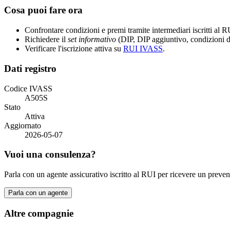
Cosa puoi fare ora
Confrontare condizioni e premi tramite intermediari iscritti al
Richiedere il
set informativo
(DIP, DIP aggiuntivo, condizioni di
Verificare l'iscrizione attiva su
RUI IVASS
.
Dati registro
Codice IVASS
A505S
Stato
Attiva
Aggiornato
2026-05-07
Vuoi una consulenza?
Parla con un agente assicurativo iscritto al RUI per ricevere un preven
Parla con un agente
Altre compagnie