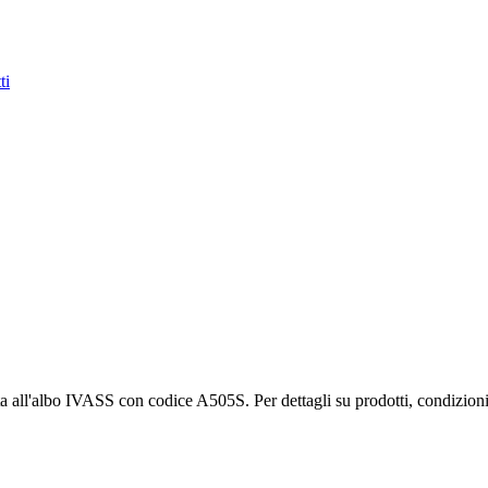
ti
albo IVASS con codice A505S. Per dettagli su prodotti, condizioni di 