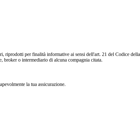
ari, riprodotti per finalità informative ai sensi dell'art. 21 del Codice d
, broker o intermediario di alcuna compagnia citata.
nsapevolmente la tua assicurazione.