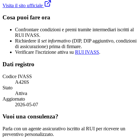
Visita il sito ufficiale
Cosa puoi fare ora
Confrontare condizioni e premi tramite intermediari iscritti al
RUI IVASS.
Richiedere il
set informativo
(DIP, DIP aggiuntivo, condizioni
di assicurazione) prima di firmare.
Verificare l'iscrizione attiva su
RUI IVASS
.
Dati registro
Codice IVASS
A426S
Stato
Attiva
Aggiornato
2026-05-07
Vuoi una consulenza?
Parla con un agente assicurativo iscritto al RUI per ricevere un
preventivo personalizzato.