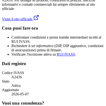
A243S. Per dettagli su prodotti, condizioni di polizza, fascicoli
informativi e contatti commerciali fai sempre riferimento al sito
ufficiale.
Visita il sito ufficiale
Cosa puoi fare ora
Confrontare condizioni e premi tramite intermediari iscritti al
RUI IVASS.
Richiedere il
set informativo
(DIP, DIP aggiuntivo, condizioni
di assicurazione) prima di firmare.
Verificare l'iscrizione attiva su
RUI IVASS
.
Dati registro
Codice IVASS
A243S
Stato
Attiva
Aggiornato
2026-05-07
Vuoi una consulenza?