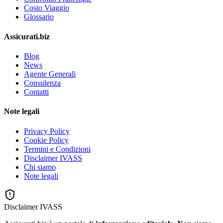
Costo Viaggio
Glossario
Assicurati.biz
Blog
News
Agente Generali
Consulenza
Contatti
Note legali
Privacy Policy
Cookie Policy
Termini e Condizioni
Disclaimer IVASS
Chi siamo
Note legali
Disclaimer IVASS