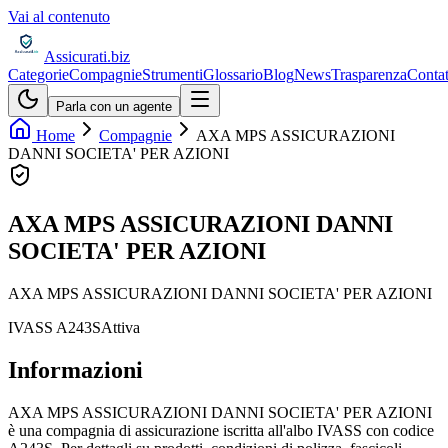
Vai al contenuto
Assicurati
.biz
Categorie
Compagnie
Strumenti
Glossario
Blog
News
Trasparenza
Contat
Parla con un agente
Home
Compagnie
AXA MPS ASSICURAZIONI
DANNI SOCIETA' PER AZIONI
AXA MPS ASSICURAZIONI DANNI
SOCIETA' PER AZIONI
AXA MPS ASSICURAZIONI DANNI SOCIETA' PER AZIONI
IVASS
A243S
Attiva
Informazioni
AXA MPS ASSICURAZIONI DANNI SOCIETA' PER AZIONI
è una compagnia di assicurazione iscritta all'albo IVASS con codice