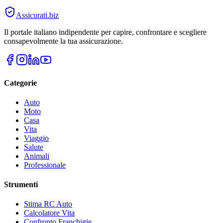
Assicurati
.biz
Il portale italiano indipendente per capire, confrontare e scegliere
consapevolmente la tua assicurazione.
Categorie
Auto
Moto
Casa
Vita
Viaggio
Salute
Animali
Professionale
Strumenti
Stima RC Auto
Calcolatore Vita
Confronto Franchigie