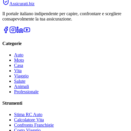
Assicurati
.biz
Il portale italiano indipendente per capire, confrontare e scegliere
consapevolmente la tua assicurazione.
Categorie
Auto
Moto
Casa
Vita
Viaggio
Salute
Animali
Professionale
Strumenti
Stima RC Auto
Calcolatore Vita
Confronto Franchigie
Costo Viaggio