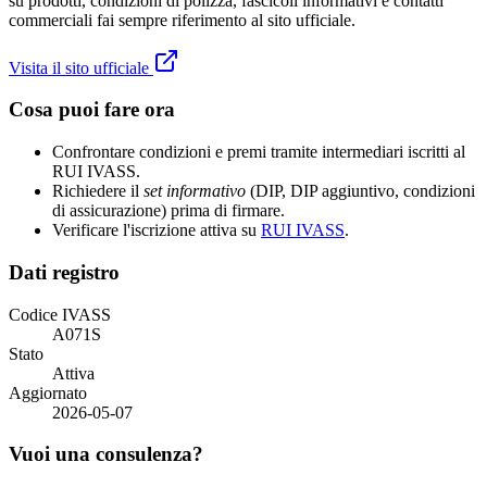
su prodotti, condizioni di polizza, fascicoli informativi e contatti
commerciali fai sempre riferimento al sito ufficiale.
Visita il sito ufficiale
Cosa puoi fare ora
Confrontare condizioni e premi tramite intermediari iscritti al
RUI IVASS.
Richiedere il
set informativo
(DIP, DIP aggiuntivo, condizioni
di assicurazione) prima di firmare.
Verificare l'iscrizione attiva su
RUI IVASS
.
Dati registro
Codice IVASS
A071S
Stato
Attiva
Aggiornato
2026-05-07
Vuoi una consulenza?