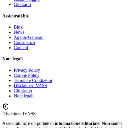
Glossario
Assicurati.biz
Blog
News
Agente Generali
Consulenza
Contatti
Note legali
Privacy Policy
Cookie Policy
Termini e Condizioni
Disclaimer IVASS
Chi siamo
Note legali
Disclaimer IVASS
Assicurati.biz è un portale di
informazione editoriale
.
Non
siamo