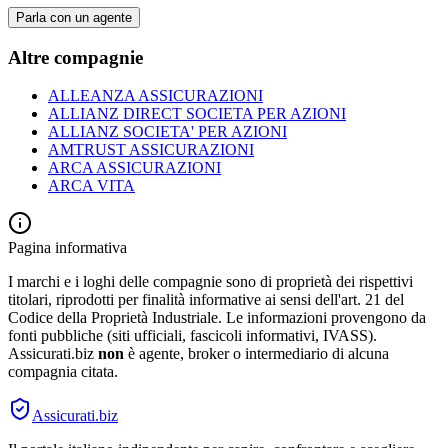
Parla con un agente
Altre compagnie
ALLEANZA ASSICURAZIONI
ALLIANZ DIRECT SOCIETA PER AZIONI
ALLIANZ SOCIETA' PER AZIONI
AMTRUST ASSICURAZIONI
ARCA ASSICURAZIONI
ARCA VITA
Pagina informativa
I marchi e i loghi delle compagnie sono di proprietà dei rispettivi
titolari, riprodotti per finalità informative ai sensi dell'art. 21 del
Codice della Proprietà Industriale. Le informazioni provengono da
fonti pubbliche (siti ufficiali, fascicoli informativi, IVASS).
Assicurati.biz
non
è agente, broker o intermediario di alcuna
compagnia citata.
Assicurati
.biz