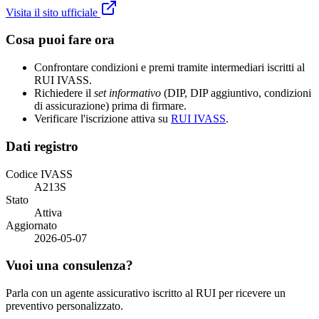
Visita il sito ufficiale
Cosa puoi fare ora
Confrontare condizioni e premi tramite intermediari iscritti al
RUI IVASS.
Richiedere il
set informativo
(DIP, DIP aggiuntivo, condizioni
di assicurazione) prima di firmare.
Verificare l'iscrizione attiva su
RUI IVASS
.
Dati registro
Codice IVASS
A213S
Stato
Attiva
Aggiornato
2026-05-07
Vuoi una consulenza?
Parla con un agente assicurativo iscritto al RUI per ricevere un
preventivo personalizzato.