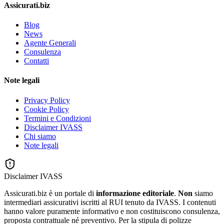
Assicurati.biz
Blog
News
Agente Generali
Consulenza
Contatti
Note legali
Privacy Policy
Cookie Policy
Termini e Condizioni
Disclaimer IVASS
Chi siamo
Note legali
Disclaimer IVASS
Assicurati.biz è un portale di
informazione editoriale
.
Non
siamo
intermediari assicurativi iscritti al RUI tenuto da IVASS. I contenuti
hanno valore puramente informativo e non costituiscono consulenza,
proposta contrattuale né preventivo. Per la stipula di polizze