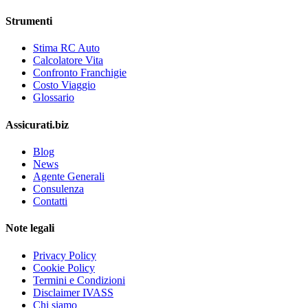
Strumenti
Stima RC Auto
Calcolatore Vita
Confronto Franchigie
Costo Viaggio
Glossario
Assicurati.biz
Blog
News
Agente Generali
Consulenza
Contatti
Note legali
Privacy Policy
Cookie Policy
Termini e Condizioni
Disclaimer IVASS
Chi siamo