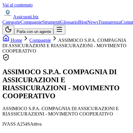
Vai al contenuto
Assicurati
.biz
Categorie
Compagnie
Strumenti
Glossario
Blog
News
Trasparenza
Contat
Parla con un agente
Home
Compagnie
ASSIMOCO S.P.A. COMPAGNIA
DI ASSICURAZIONI E RIASSICURAZIONI - MOVIMENTO
COOPERATIVO
ASSIMOCO S.P.A. COMPAGNIA DI
ASSICURAZIONI E
RIASSICURAZIONI - MOVIMENTO
COOPERATIVO
ASSIMOCO S.P.A. COMPAGNIA DI ASSICURAZIONI E
RIASSICURAZIONI - MOVIMENTO COOPERATIVO
IVASS
A254S
Attiva