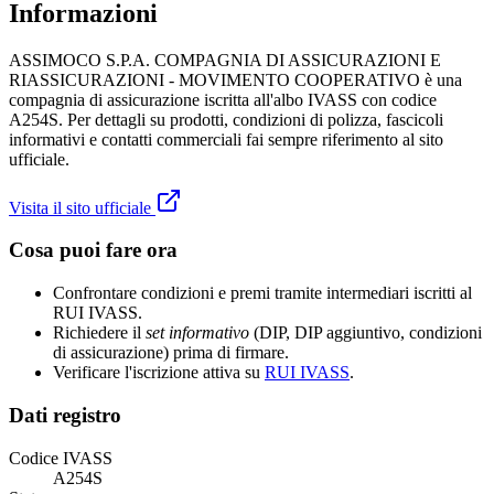
Informazioni
ASSIMOCO S.P.A. COMPAGNIA DI ASSICURAZIONI E
RIASSICURAZIONI - MOVIMENTO COOPERATIVO è una
compagnia di assicurazione iscritta all'albo IVASS con codice
A254S. Per dettagli su prodotti, condizioni di polizza, fascicoli
informativi e contatti commerciali fai sempre riferimento al sito
ufficiale.
Visita il sito ufficiale
Cosa puoi fare ora
Confrontare condizioni e premi tramite intermediari iscritti al
RUI IVASS.
Richiedere il
set informativo
(DIP, DIP aggiuntivo, condizioni
di assicurazione) prima di firmare.
Verificare l'iscrizione attiva su
RUI IVASS
.
Dati registro
Codice IVASS
A254S