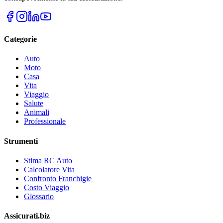
Categorie
Auto
Moto
Casa
Vita
Viaggio
Salute
Animali
Professionale
Strumenti
Stima RC Auto
Calcolatore Vita
Confronto Franchigie
Costo Viaggio
Glossario
Assicurati.biz