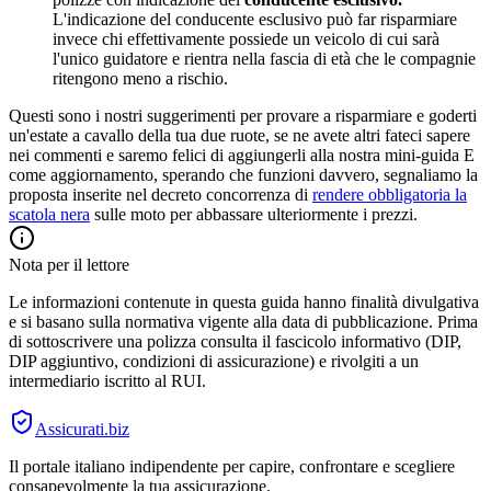
L'indicazione del conducente esclusivo può far risparmiare
invece chi effettivamente possiede un veicolo di cui sarà
l'unico guidatore e rientra nella fascia di età che le compagnie
ritengono meno a rischio.
Questi sono i nostri suggerimenti per provare a risparmiare e goderti
un'estate a cavallo della tua due ruote, se ne avete altri fateci sapere
nei commenti e saremo felici di aggiungerli alla nostra mini-guida E
come aggiornamento, sperando che funzioni davvero, segnaliamo la
proposta inserite nel decreto concorrenza di
rendere obbligatoria la
scatola nera
sulle moto per abbassare ulteriormente i prezzi.
Nota per il lettore
Le informazioni contenute in questa guida hanno finalità divulgativa
e si basano sulla normativa vigente alla data di pubblicazione. Prima
di sottoscrivere una polizza consulta il fascicolo informativo (DIP,
DIP aggiuntivo, condizioni di assicurazione) e rivolgiti a un
intermediario iscritto al RUI.
Assicurati
.biz
Il portale italiano indipendente per capire, confrontare e scegliere
consapevolmente la tua assicurazione.