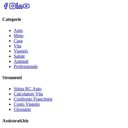
Categorie
Auto
Moto
Casa
Vita
Viaggio
Salute
Animali
Professionale
Strumenti
Stima RC Auto
Calcolatore Vita
Confronto Franchigie
Costo Viaggio
Glossario
Assicurati.biz