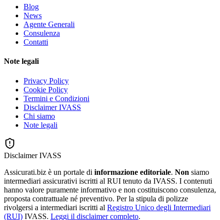
Blog
News
Agente Generali
Consulenza
Contatti
Note legali
Privacy Policy
Cookie Policy
Termini e Condizioni
Disclaimer IVASS
Chi siamo
Note legali
Disclaimer IVASS
Assicurati.biz è un portale di
informazione editoriale
.
Non
siamo
intermediari assicurativi iscritti al RUI tenuto da IVASS. I contenuti
hanno valore puramente informativo e non costituiscono consulenza,
proposta contrattuale né preventivo. Per la stipula di polizze
rivolgersi a intermediari iscritti al
Registro Unico degli Intermediari
(RUI)
IVASS.
Leggi il disclaimer completo
.