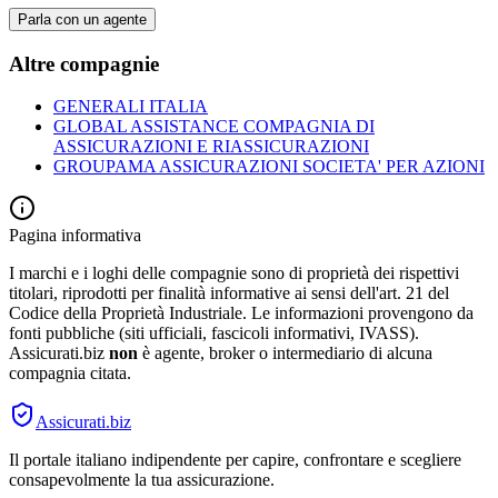
Parla con un agente
Altre compagnie
GENERALI ITALIA
GLOBAL ASSISTANCE COMPAGNIA DI
ASSICURAZIONI E RIASSICURAZIONI
GROUPAMA ASSICURAZIONI SOCIETA' PER AZIONI
Pagina informativa
I marchi e i loghi delle compagnie sono di proprietà dei rispettivi
titolari, riprodotti per finalità informative ai sensi dell'art. 21 del
Codice della Proprietà Industriale. Le informazioni provengono da
fonti pubbliche (siti ufficiali, fascicoli informativi, IVASS).
Assicurati.biz
non
è agente, broker o intermediario di alcuna
compagnia citata.
Assicurati
.biz
Il portale italiano indipendente per capire, confrontare e scegliere
consapevolmente la tua assicurazione.