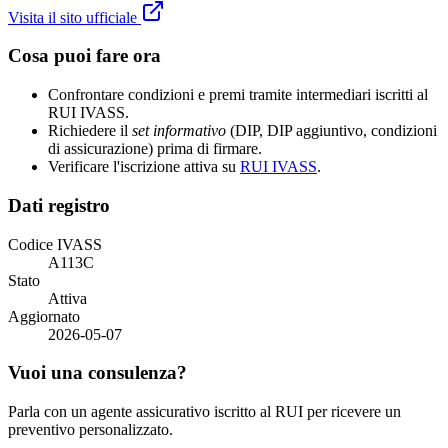
Visita il sito ufficiale
Cosa puoi fare ora
Confrontare condizioni e premi tramite intermediari iscritti al
RUI IVASS.
Richiedere il
set informativo
(DIP, DIP aggiuntivo, condizioni
di assicurazione) prima di firmare.
Verificare l'iscrizione attiva su
RUI IVASS
.
Dati registro
Codice IVASS
A113C
Stato
Attiva
Aggiornato
2026-05-07
Vuoi una consulenza?
Parla con un agente assicurativo iscritto al RUI per ricevere un
preventivo personalizzato.