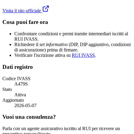
Visita il sito ufficiale
Cosa puoi fare ora
Confrontare condizioni e premi tramite intermediari iscritti al
RUI IVASS.
Richiedere il
set informativo
(DIP, DIP aggiuntivo, condizioni
di assicurazione) prima di firmare.
Verificare l'iscrizione attiva su
RUI IVASS
.
Dati registro
Codice IVASS
A479S
Stato
Attiva
Aggiornato
2026-05-07
Vuoi una consulenza?
Parla con un agente assicurativo iscritto al RUI per ricevere un
preventivo personalizzato.