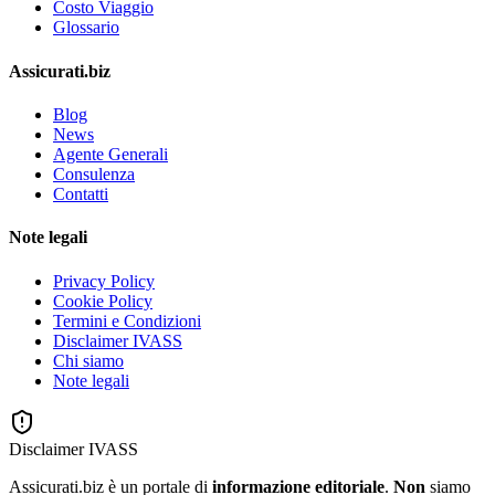
Costo Viaggio
Glossario
Assicurati.biz
Blog
News
Agente Generali
Consulenza
Contatti
Note legali
Privacy Policy
Cookie Policy
Termini e Condizioni
Disclaimer IVASS
Chi siamo
Note legali
Disclaimer IVASS
Assicurati.biz è un portale di
informazione editoriale
.
Non
siamo