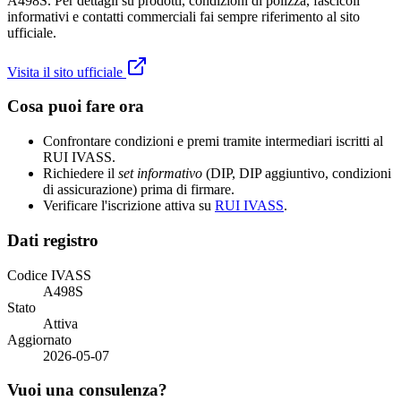
A498S. Per dettagli su prodotti, condizioni di polizza, fascicoli
informativi e contatti commerciali fai sempre riferimento al sito
ufficiale.
Visita il sito ufficiale
Cosa puoi fare ora
Confrontare condizioni e premi tramite intermediari iscritti al
RUI IVASS.
Richiedere il
set informativo
(DIP, DIP aggiuntivo, condizioni
di assicurazione) prima di firmare.
Verificare l'iscrizione attiva su
RUI IVASS
.
Dati registro
Codice IVASS
A498S
Stato
Attiva
Aggiornato
2026-05-07
Vuoi una consulenza?