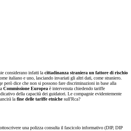
ie considerano infatti la
cittadinanza straniera un fattore di rischio
me italiano e uno, lasciando invariati gli altri dati, come straniero.
ge però dice che non si possono fare discriminazioni in base alla
la
Commissione Europea
è intervenuta chiedendo tariffe
 indicativo della capacità dei guidatori. Le compagnie evidentemente
ancirà la
fine delle tariffe etniche
sull'Rca?
ottoscrivere una polizza consulta il fascicolo informativo (DIP, DIP