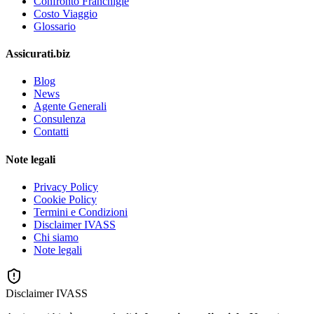
Confronto Franchigie
Costo Viaggio
Glossario
Assicurati.biz
Blog
News
Agente Generali
Consulenza
Contatti
Note legali
Privacy Policy
Cookie Policy
Termini e Condizioni
Disclaimer IVASS
Chi siamo
Note legali
Disclaimer IVASS