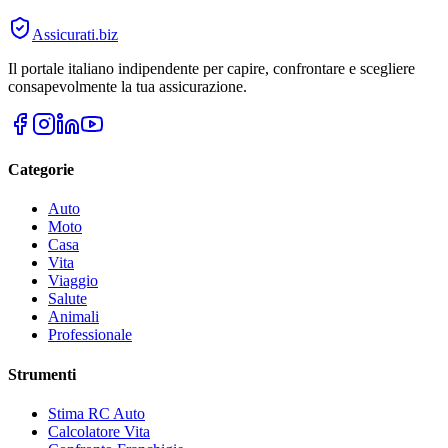
Assicurati
.biz
Il portale italiano indipendente per capire, confrontare e scegliere
consapevolmente la tua assicurazione.
Categorie
Auto
Moto
Casa
Vita
Viaggio
Salute
Animali
Professionale
Strumenti
Stima RC Auto
Calcolatore Vita